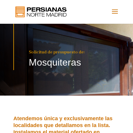
Solicitud de presupuesto de:
Mosquiteras
Atendemos única y exclusivamente las
localidades que detallamos en la lista.
Instalamos el material ofertado en