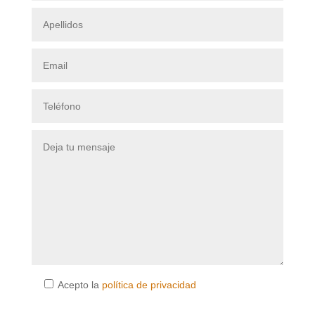
Acepto la
política de privacidad
Por favor, deja este campo vacío.