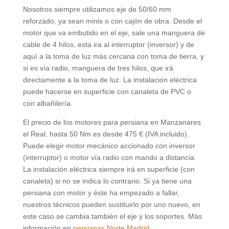
Nosotros siempre utilizamos eje de 50/60 mm
reforzado, ya sean minis o con cajón de obra. Desde el
motor que va embutido en el eje, sale una manguera de
cable de 4 hilos, esta ira al interruptor (inversor) y de
aquí a la toma de luz más cercana con toma de tierra, y
si es vía radio, manguera de tres hilos, que irá
directamente a la toma de luz. La instalación eléctrica
puede hacerse en superficie con canaleta de PVC o
con albañilería.
El precio de los motores para persiana en Manzanares
el Real, hasta 50 Nm es desde 475 € (IVA incluido).
Puede elegir motor mecánico accionado con inversor
(interruptor) o motor vía radio con mando a distancia.
La instalación eléctrica siempre irá en superficie (con
canaleta) si no se indica lo contrario. Si ya tiene una
persiana con motor y éste ha empezado a fallar,
nuestros técnicos pueden sustituirlo por uno nuevo, en
este caso se cambia también el eje y los soportes. Más
información en
persianas Norte Madrid.