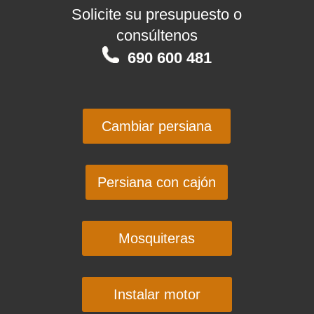
Solicite su presupuesto o
consúltenos
690 600 481
Cambiar persiana
Persiana con cajón
Mosquiteras
Instalar motor