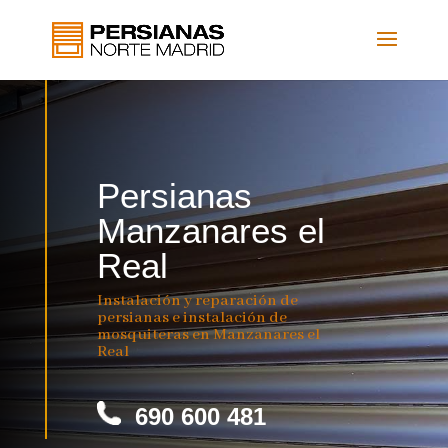
Persianas
Manzanares el
Real
Instalación y reparación de
persianas e instalación de
mosquiteras en Manzanares el
Real
690 600 481