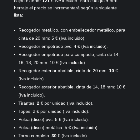
cajón exterior
121
€ IVA incluido. Para cualquier otro
herraje el precio se incrementará según la siguiente
lista:
Recogedor metálico, con embellecedor metálico, para
cinta de 20 mm: 5
€ (Iva incluido).
Recogedor empotrado pvc: 4 € (Iva incluido).
Recogedor empotrado para compacto, cinta de 14,
16, 18, 20 mm: 10 € (Iva incluido).
Recogedor exterior abatible, cinta de 20 mm:
10
€
(Iva incluido).
Recogedor exterior abatible, cinta de 14, 18 mm: 10 €
(Iva incluido).
Tirantes:
2
€ por unidad (Iva incluido).
Topes: 2 € por unidad (Iva incluido).
Polea (disco) pvc: 5 € (Iva incluido).
Polea (disco) metálica: 5 € (Iva incluido).
Torno completo:
30
€ (Iva incluido).